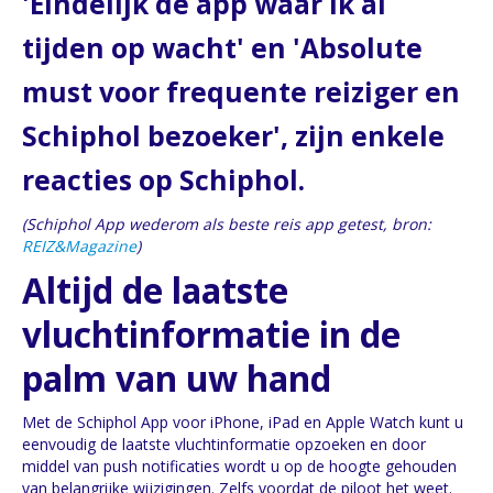
'Eindelijk de app waar ik al
tijden op wacht' en 'Absolute
must voor frequente reiziger en
Schiphol bezoeker', zijn enkele
reacties op Schiphol.
(Schiphol App wederom als beste reis app getest, bron:
REIZ&Magazine
)
Altijd de laatste
vluchtinformatie in de
palm van uw hand
Met de Schiphol App voor iPhone, iPad en Apple Watch kunt u
eenvoudig de laatste vluchtinformatie opzoeken en door
middel van push notificaties wordt u op de hoogte gehouden
van belangrijke wijzigingen. Zelfs voordat de piloot het weet.