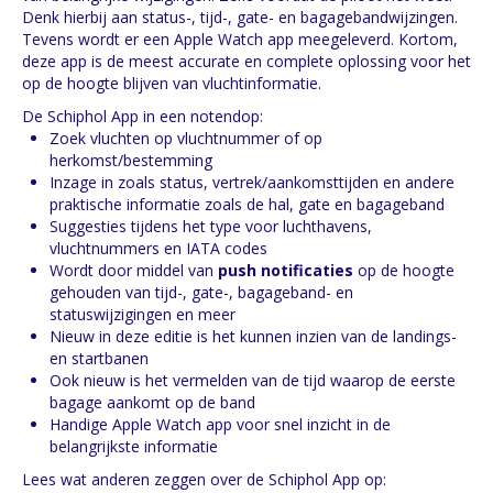
Denk hierbij aan status-, tijd-, gate- en bagagebandwijzingen.
Tevens wordt er een Apple Watch app meegeleverd. Kortom,
deze app is de meest accurate en complete oplossing voor het
op de hoogte blijven van vluchtinformatie.
De Schiphol App in een notendop:
Zoek vluchten op vluchtnummer of op
herkomst/bestemming
Inzage in zoals status, vertrek/aankomsttijden en andere
praktische informatie zoals de hal, gate en bagageband
Suggesties tijdens het type voor luchthavens,
vluchtnummers en IATA codes
Wordt door middel van
push notificaties
op de hoogte
gehouden van tijd-, gate-, bagageband- en
statuswijzigingen en meer
Nieuw in deze editie is het kunnen inzien van de landings-
en startbanen
Ook nieuw is het vermelden van de tijd waarop de eerste
bagage aankomt op de band
Handige Apple Watch app voor snel inzicht in de
belangrijkste informatie
Lees wat anderen zeggen over de Schiphol App op: